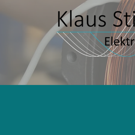
Startseite
News