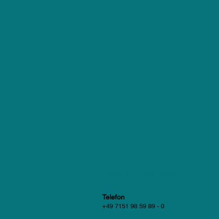
Stets an Ihrer Seite
Telefon
+49 7151 98 59 89 - 0