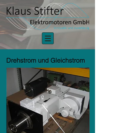
Drehstrom und Gleichstrom