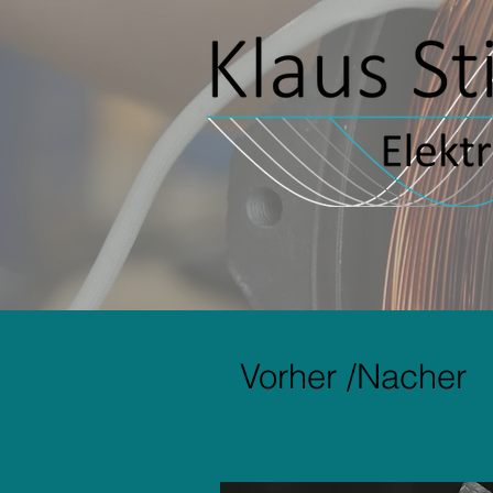
Startseite
News
Vorher /Nacher